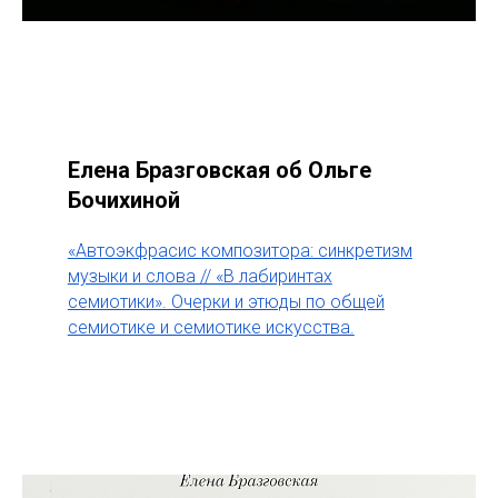
Елена Бразговская об Ольге
Бочихиной
«Автоэкфрасис композитора: синкретизм
музыки и слова // «В лабиринтах
семиотики». Очерки и этюды по общей
семиотике и семиотике искусства.