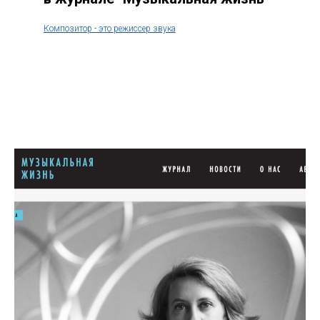
Композитор - это режиссер звука