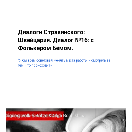
Диалоги Стравинского:
Швейцария. Диалог №16: с
Фолькером Бёмом.
"Я бы всем советовал менять места работы и смотреть за
тем, что происходит»