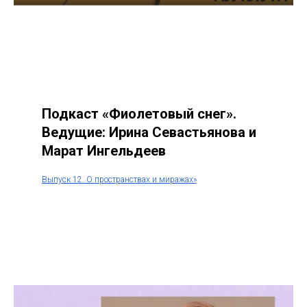
Подкаст «Фиолетовый снег».
Ведущие: Ирина Севастьянова и
Марат Ингельдеев
Выпуск 12. О пространствах и миражах»