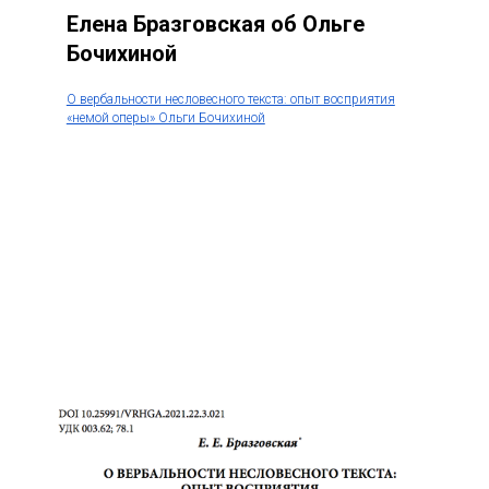
Елена Бразговская об Ольге
Бочихиной
О вербальности несловесного текста: опыт восприятия
«немой оперы» Ольги Бочихиной