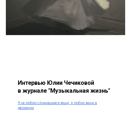
Интервью Юлии Чечиковой
в журнале "Музыкальная жизнь"
Я не люблю сложившиеся вещи, я люблю вещи в
движении