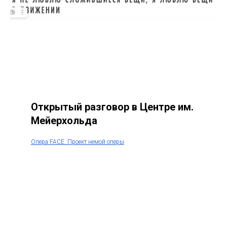
Открытый разговор в Центре им.
Мейерхольда
Опера FACE. Проект немой оперы