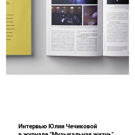
Интервью Юлии Чечиковой
в журнале "Музыкальная жизнь"