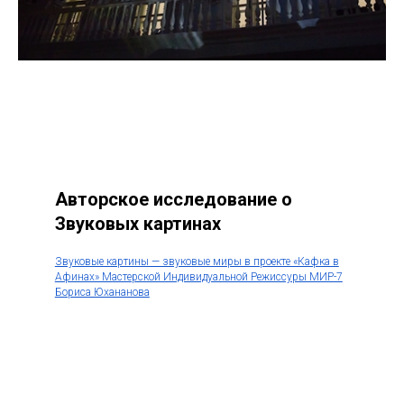
Авторское исследование о
Звуковых картинах
Звуковые картины — звуковые миры в проекте «Кафка в
Афинах» Мастерской Индивидуальной Режиссуры МИР-7
Бориса Юхананова