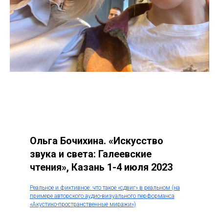
Ольга Бочихина. «Искусство
звука и света: Галеевские
чтения», Казань 1-4 июля 2023
Реальное и фиктивное: что такое «сдвиг» в реальном (на
примере авторского аудио-визуального перформанса
«Акустико-пространственные миражи»)