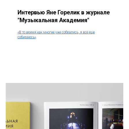
Интервью Яне Горелик в журнале
"Музыкальная Академия"
«В то время как многие уже собрались, я все еще
собираюсь»