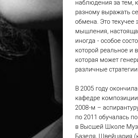
наблюдения за тем, к
разному выражать се
обмена. Это текучее
мышления, настояща
иногда - особое сост
которой реальное и 
которая может генер
различные стратегии
В 2005 году окончил
кафедре композиции (
2008-м – аспирантур
по 2011 обучалась по 
в Высшей Школе Му
Базеля, Швейцария (