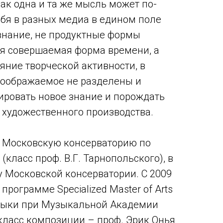
ак одна и та же мысль может по-
бя в разных медиа в едином поле
 знание, не продуктные формы
я совершаемая форма времени, а
ояние творческой активности, в
воображаемое не разделены и
ировать новое знание и порождать
 художественного производства.
а Московскую консерваторию по
класс проф. В.Г. Тарнопольского), в
у Московской консерватории. С 2009
программе Specialized Master of Arts
зыки при Музыкальной Академии
класс композиции – проф. Эрик Онья