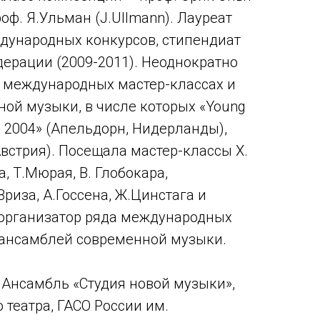
проф. Я.Ульман (J.Ullmann). Лауреат
дународных конкурсов, стипендиат
ерации (2009-2011). Неоднократно
 международных мастер-классах и
ой музыки, в числе которых «Young
– 2004» (Апельдорн, Нидерланды),
 Австрия). Посещала мастер-классы Х.
, Т.Мюрая, В. Глобокара,
Вриза, А.Госсена, Ж.Цинстага и
 организатор ряда международных
 ансамблей современной музыки.
 Ансамбль «Студия новой музыки»,
 театра, ГАСО России им.