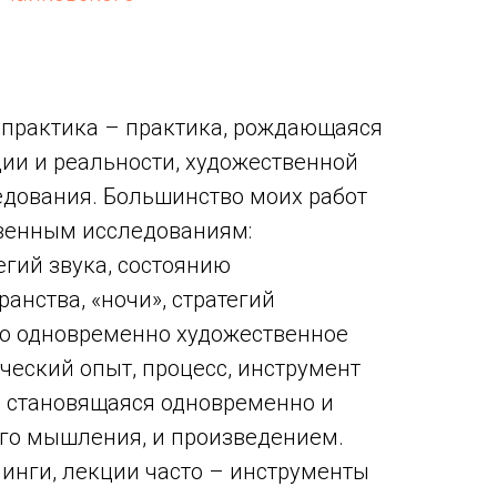
 практика – практика, рождающаяся
ии и реальности, художественной
едования. Большинство моих работ
венным исследованиям:
егий звука, состоянию
ранства, «ночи», стратегий
то одновременно художественное
ческий опыт, процесс, инструмент
, становящаяся одновременно и
го мышления, и произведением.
нинги, лекции часто – инструменты