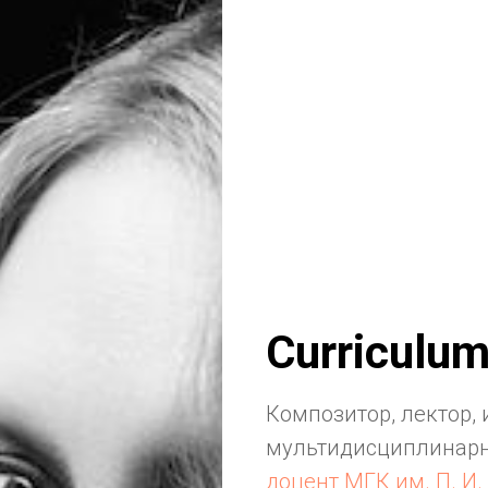
Curriculum
Композитор, лектор, 
мультидисциплинарн
доцент МГК им. П. И.