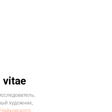
 vitae
исследователь,
ый художник,
 Чайковского